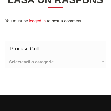
LASĂ UN RĂSPUNS
You must be
logged in
to post a comment.
Produse Grill
Selectează o categorie