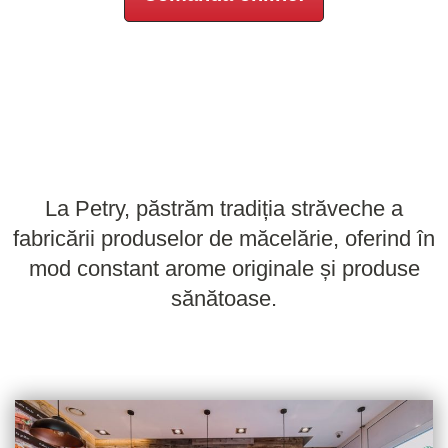
La Petry, păstrăm tradiția străveche a
fabricării produselor de măcelărie, oferind în
mod constant arome originale și produse
sănătoase.