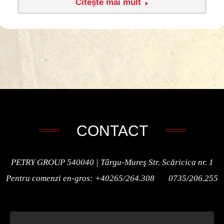
Citește mai mult
CONTACT
PETRY GROUP 540040 | Târgu-Mureş Str. Scăricica nr. 1
Pentru comenzi en-gros: +40265/264.308 0735/206.255