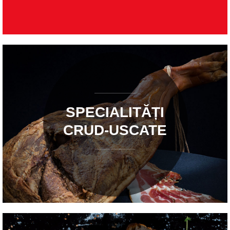
SPECIALITĂȚI
CRUD-USCATE