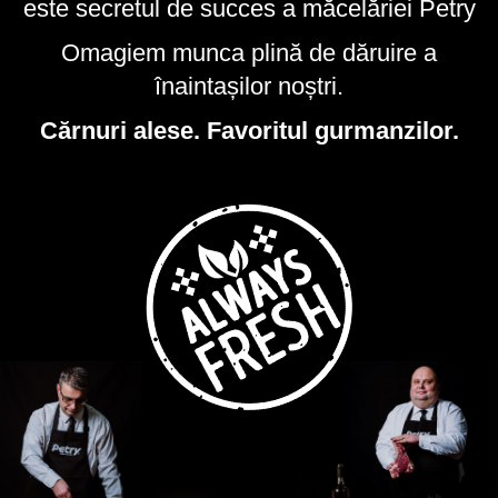
este secretul de succes a măcelăriei Petry
Omagiem munca plină de dăruire a
înaintașilor noștri.
Cărnuri alese. Favoritul gurmanzilor.