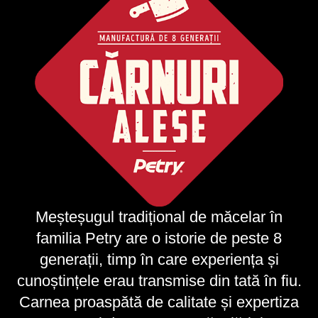
Meșteșugul tradițional de măcelar în
familia Petry are o istorie de peste 8
generații, timp în care experiența și
cunoștințele erau transmise din tată în fiu.
Carnea proaspătă de calitate și expertiza