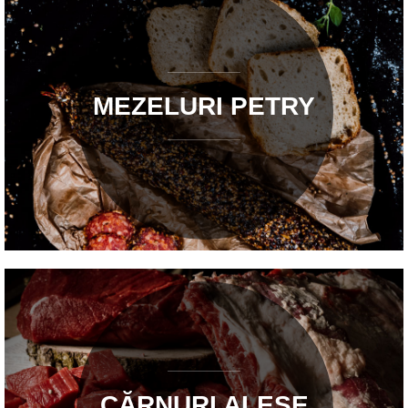
MEZELURI PETRY
CĂRNURI ALESE