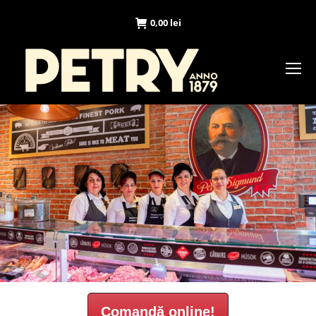
0,00
lei
Comandă online!