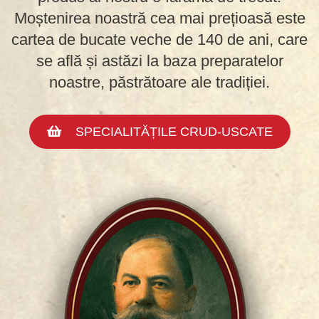
Moștenirea noastră cea mai prețioasă este
cartea de bucate veche de 140 de ani, care
se află și astăzi la baza preparatelor
noastre, păstrătoare ale tradiției.
SPECIALITĂȚILE CRUD-USCATE