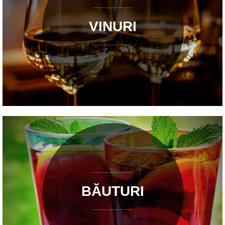
VINURI
BĂUTURI