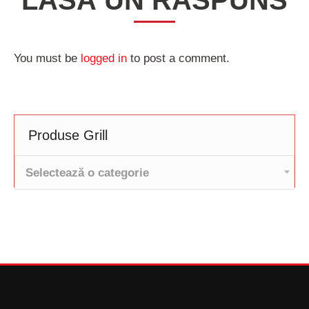
LASĂ UN RĂSPUNS
You must be
logged in
to post a comment.
Produse Grill
Selectează o categorie