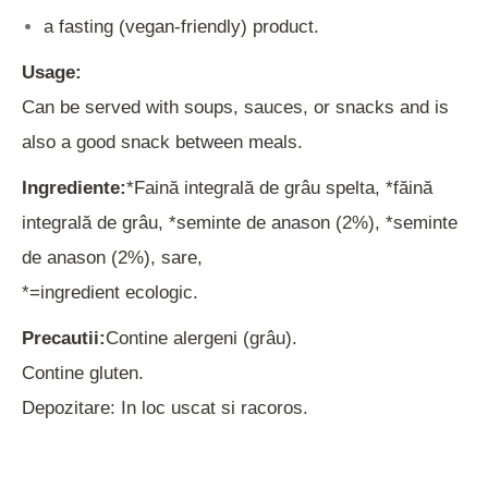
a fasting (vegan-friendly) product.
Usage:
Can be served with soups, sauces, or snacks and is
also a good snack between meals.
Ingrediente:
*Faină integrală de grâu spelta, *făină
integrală de grâu, *seminte de anason (2%), *seminte
de anason (2%), sare,
*=ingredient ecologic.
Precautii:
Contine alergeni (grâu).
Contine gluten.
Depozitare: In loc uscat si racoros.