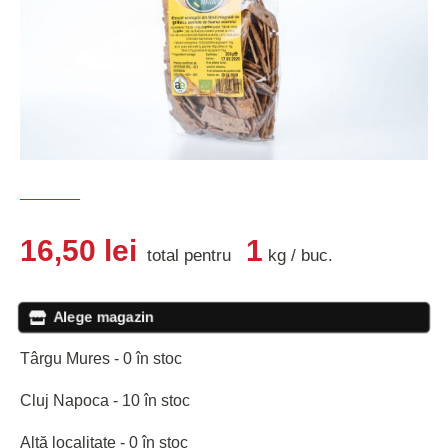
16,50
lei
1
total pentru
kg
/
buc
.
Alege magazin
Târgu Mures - 0 în stoc
Cluj Napoca - 10 în stoc
Altă localitate - 0 în stoc