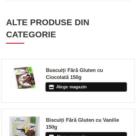
ALTE PRODUSE DIN
CATEGORIE
Buscuiți Fără Gluten cu
Ciocolată 150g
Alege magazin
Biscuiți Fără Gluten cu Vanilie
150g