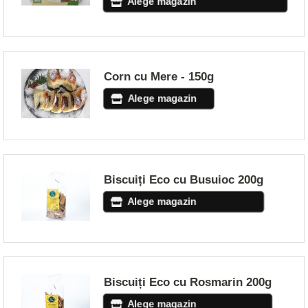
Alege magazin
Corn cu Mere - 150g
Alege magazin
Biscuiți Eco cu Busuioc 200g
Alege magazin
Biscuiți Eco cu Rosmarin 200g
Alege magazin