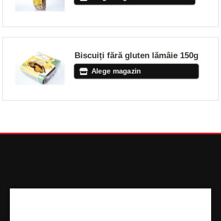
Biscuiți fără gluten lămâie 150g
Alege magazin