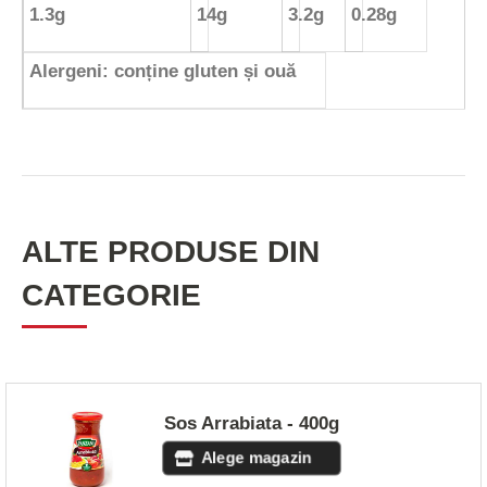
1.3g
14g
3.2g
0.28g
Alergeni: conține gluten și ouă
ALTE PRODUSE DIN
CATEGORIE
Sos Arrabiata - 400g
Alege magazin