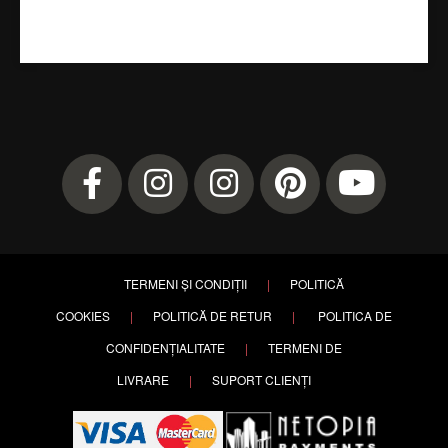
TERMENI ȘI CONDIȚII
|
POLITICĂ
COOKIES
|
POLITICĂ DE RETUR
|
POLITICA DE
CONFIDENȚIALITATE
|
TERMENI DE
LIVRARE
|
SUPORT CLIENȚI