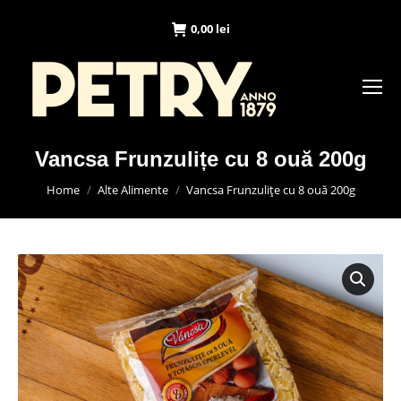
0,00
lei
Vancsa Frunzulițe cu 8 ouă 200g
You are here:
Home
Alte Alimente
Vancsa Frunzulițe cu 8 ouă 200g