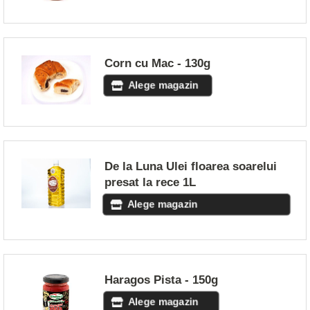
Corn cu Mac - 130g
Alege magazin
De la Luna Ulei floarea soarelui
presat la rece 1L
Alege magazin
Haragos Pista - 150g
Alege magazin