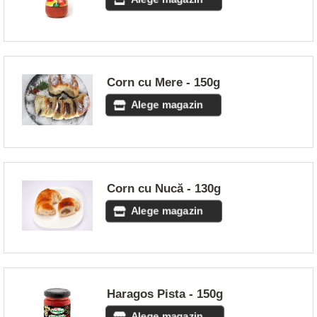
Corn cu Mere - 150g
Alege magazin
Corn cu Nucă - 130g
Alege magazin
Haragos Pista - 150g
Alege magazin