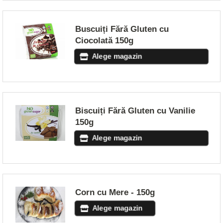
Buscuiți Fără Gluten cu
Ciocolată 150g
Alege magazin
Biscuiți Fără Gluten cu Vanilie
150g
Alege magazin
Corn cu Mere - 150g
Alege magazin