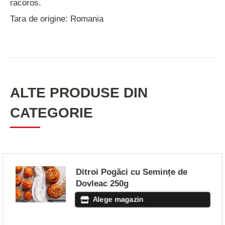
racoros.
Tara de origine: Romania
ALTE PRODUSE DIN
CATEGORIE
Ditroi Pogăci cu Semințe de
Dovleac 250g
Alege magazin