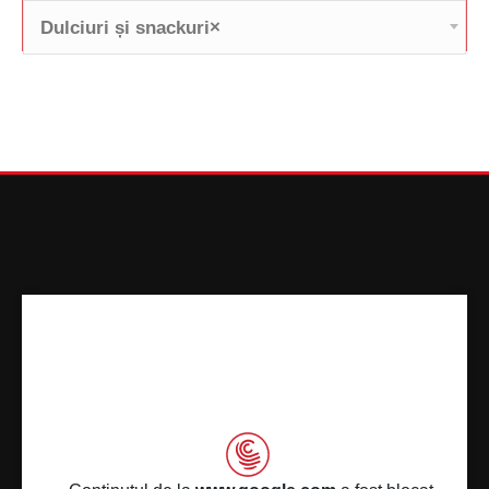
Dulciuri și snackuri
×