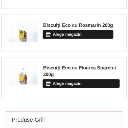
Biscuiți Eco cu Rosmarin 200g
Alege magazin
Biscuiți Eco cu Floarea Soarelui
200g
Alege magazin
Produse Grill