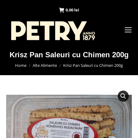
0,00
lei
Krisz Pan Saleuri cu Chimen 200g
You are here:
Home
Alte Alimente
Krisz Pan Saleuri cu Chimen 200g