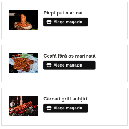
Piept pui marinat
Alege magazin
Ceafă fără os marinată
Alege magazin
Cârnați grill subțiri
Alege magazin