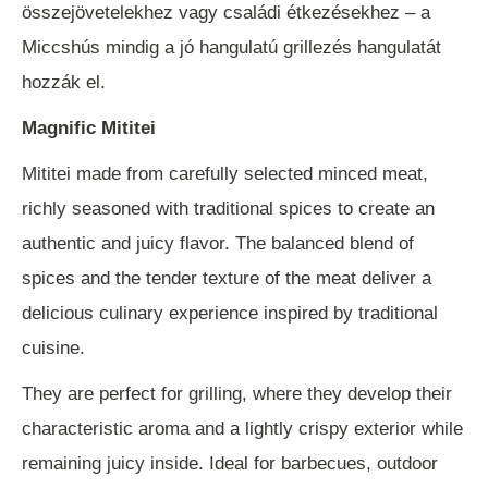
összejövetelekhez vagy családi étkezésekhez – a
Miccshús mindig a jó hangulatú grillezés hangulatát
hozzák el.
Magnific Mititei
Mititei made from carefully selected minced meat,
richly seasoned with traditional spices to create an
authentic and juicy flavor. The balanced blend of
spices and the tender texture of the meat deliver a
delicious culinary experience inspired by traditional
cuisine.
They are perfect for grilling, where they develop their
characteristic aroma and a lightly crispy exterior while
remaining juicy inside. Ideal for barbecues, outdoor