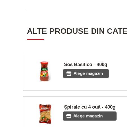
ALTE PRODUSE DIN CAT
Sos Basilico - 400g
Alege magazin
Șpirale cu 4 ouă - 400g
Alege magazin