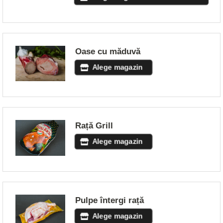
Oase cu măduvă
Alege magazin
Rață Grill
Alege magazin
Pulpe întergi rață
Alege magazin