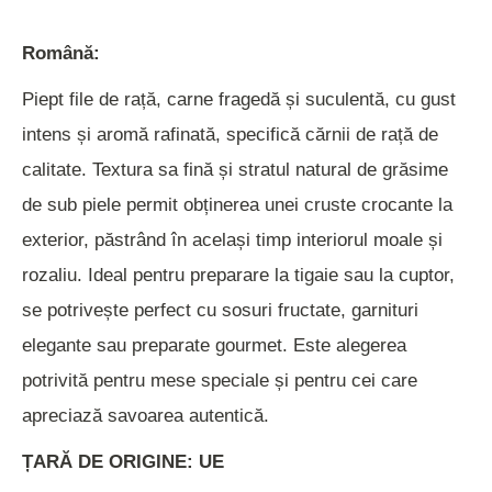
Română:
Piept file de rață, carne fragedă și suculentă, cu gust
intens și aromă rafinată, specifică cărnii de rață de
calitate. Textura sa fină și stratul natural de grăsime
de sub piele permit obținerea unei cruste crocante la
exterior, păstrând în același timp interiorul moale și
rozaliu. Ideal pentru preparare la tigaie sau la cuptor,
se potrivește perfect cu sosuri fructate, garnituri
elegante sau preparate gourmet. Este alegerea
potrivită pentru mese speciale și pentru cei care
apreciază savoarea autentică.
ȚARĂ DE ORIGINE: UE