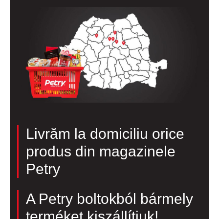
Livrăm la domiciliu orice
produs din magazinele
Petry
A Petry boltokból bármely
terméket kiszállítjuk!