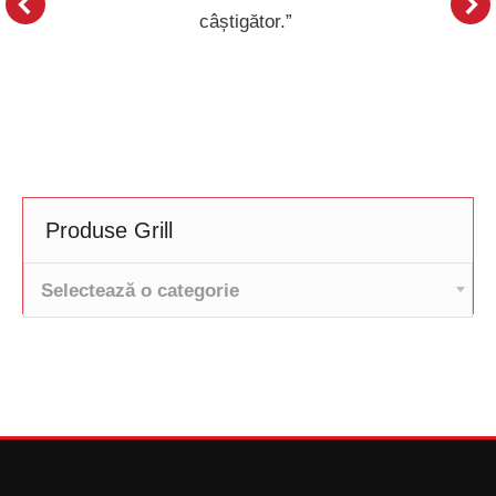
câștigător.”
Produse Grill
Selectează o categorie