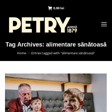
0,00
lei
Tag Archives:
alimentare sănătoasă
You are here:
Home
Entries tagged with "alimentare sănătoasă"