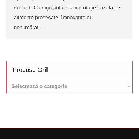
subiect. Cu siguranță, o alimentație bazată pe
alimente procesate, îmbogățite cu
nenumărați…
Produse Grill
Selectează o categorie