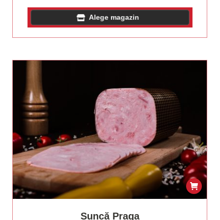
Alege magazin
Șuncă Praga