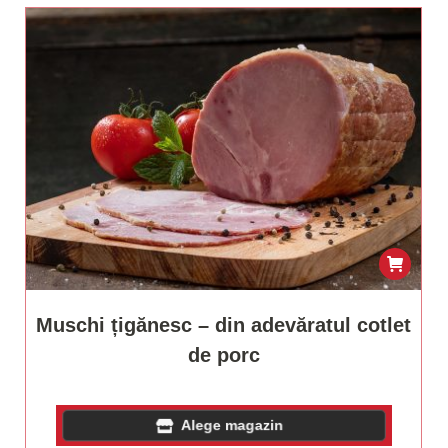
Muschi țigănesc – din adevăratul cotlet
de porc
Alege magazin