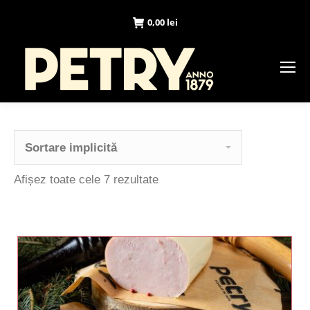
0,00
lei
Afișez toate cele 7 rezultate