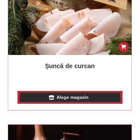
Șuncă de curcan
Alege magazin