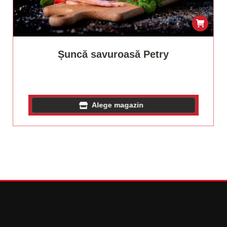
Șuncă savuroasă Petry
Alege magazin