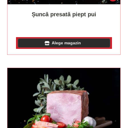
Șuncă presată piept pui
Alege magazin