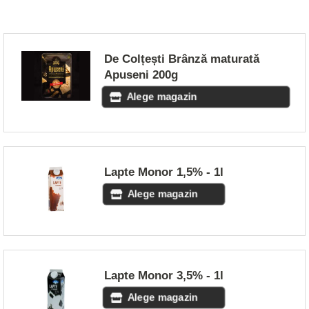
De Colțești Brânză maturată
Apuseni 200g
Alege magazin
Lapte Monor 1,5% - 1l
Alege magazin
Lapte Monor 3,5% - 1l
Alege magazin