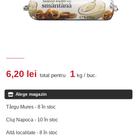
6,20
lei
1
total pentru
kg
/
buc
.
Alege magazin
Târgu Mures - 8 în stoc
Cluj Napoca - 10 în stoc
Altă localitate - 8 în stoc