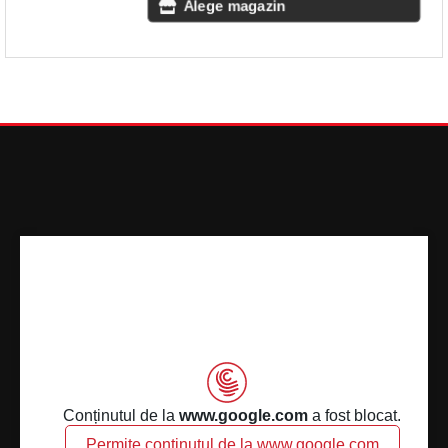
Alege magazin