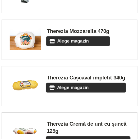
Therezia Mozzarella 470g
Alege magazin
Therezia Cașcaval impletit 340g
Alege magazin
Therezia Cremă de unt cu șuncă
125g