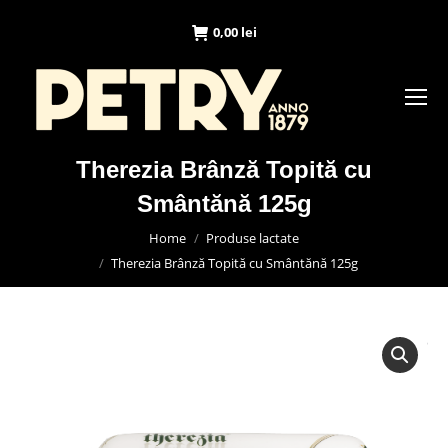
0,00
lei
Therezia Brânză Topită cu
Smântănă 125g
You are here:
Home
Produse lactate
Therezia Brânză Topită cu Smântănă 125g