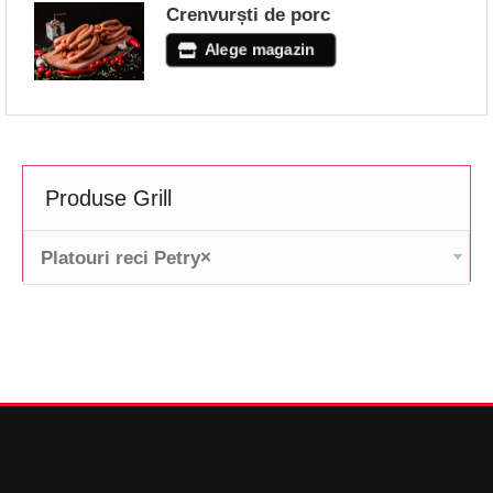
Crenvurști de porc
Alege magazin
Produse Grill
Platouri reci Petry
×