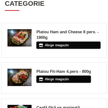
CATEGORIE
Platou Ham and Cheese 8 pers. -
1900g
Alege magazin
Platou Fit-Ham 4.pers - 800g
Alege magazin
Ceafă fără os marinată