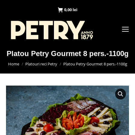
0,00
lei
Platou Petry Gourmet 8 pers.-1100g
You are here:
Home
Platouri reci Petry
Platou Petry Gourmet 8 pers.-1100g