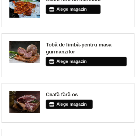
Alege magazin
Tobă de limbă-pentru masa
gurmanzilor
Alege magazin
Ceafă fără os
Alege magazin