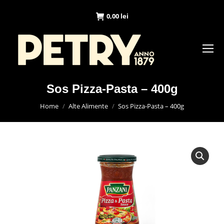
0,00
lei
Sos Pizza-Pasta – 400g
You are here:
Home
Alte Alimente
Sos Pizza-Pasta – 400g