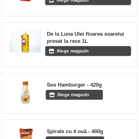
Alege magazin
De la Luna Ulei floarea soarelui
presat la rece 1L
Alege magazin
Sos Hamburger - 420g
Alege magazin
Șpirale cu 4 ouă - 400g