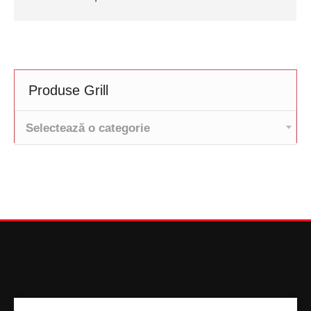
Produse Grill
Selectează o categorie