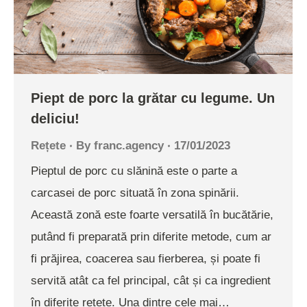
Piept de porc la grătar cu legume. Un
deliciu!
Rețete
By
franc.agency
17/01/2023
Pieptul de porc cu slănină este o parte a
carcasei de porc situată în zona spinării.
Această zonă este foarte versatilă în bucătărie,
putând fi preparată prin diferite metode, cum ar
fi prăjirea, coacerea sau fierberea, și poate fi
servită atât ca fel principal, cât și ca ingredient
în diferite rețete. Una dintre cele mai…