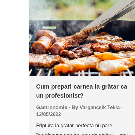
Cum prepari carnea la grătar ca
un profesionist?
Gastronomie
By
Vargancsik Tekla
12/05/2022
Friptura la grătar perfectă nu pare