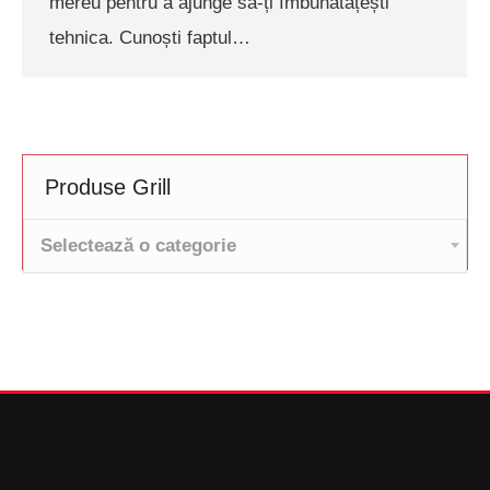
mereu pentru a ajunge să-ți îmbunătățești
tehnica. Cunoști faptul…
Produse Grill
Selectează o categorie