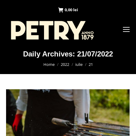
0,00
lei
Daily Archives:
21/07/2022
You are here:
Home
2022
iulie
21