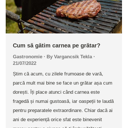
Cum să gătim carnea pe grătar?
Gastronomie
By
Vargancsik Tekla
21/07/2022
Știm că acum, cu zilele frumoase de vară,
parcă mult mai bine se face un grătar așa cum
dorești. Îți place atunci când carnea este
fragedă și numai gustoasă, iar oaspeții te laudă
pentru preparatele extraordinare. Chiar dacă ai
ani de experiență orice sfat este binevenit