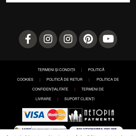
TERMENI ȘI CONDIȚII
|
POLITICĂ
COOKIES
|
POLITICĂ DE RETUR
|
POLITICA DE
CONFIDENȚIALITATE
|
TERMENI DE
LIVRARE
|
SUPORT CLIENȚI