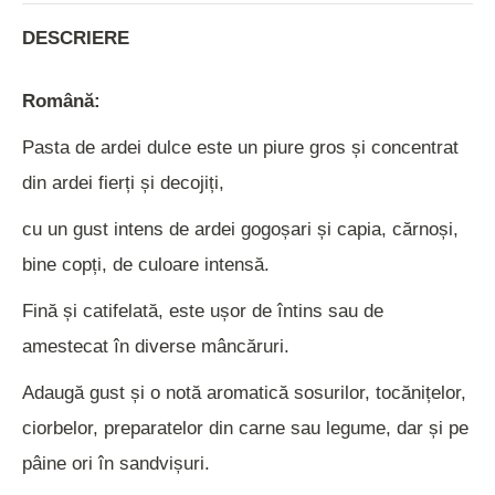
DESCRIERE
Română:
Pasta de ardei dulce este un piure gros și concentrat
din ardei fierți și decojiți,
cu un gust intens de ardei gogoșari și capia, cărnoși,
bine copți, de culoare intensă.
Fină și catifelată, este ușor de întins sau de
amestecat în diverse mâncăruri.
Adaugă gust și o notă aromatică sosurilor, tocănițelor,
ciorbelor, preparatelor din carne sau legume, dar și pe
pâine ori în sandvișuri.