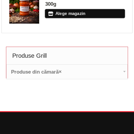
300g
Alege magazin
Produse Grill
Produse din cămară
×