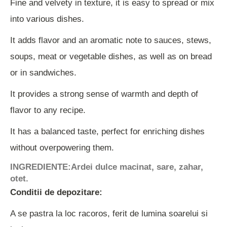
Fine and velvety in texture, it is easy to spread or mix
into various dishes.
It adds flavor and an aromatic note to sauces, stews,
soups, meat or vegetable dishes, as well as on bread
or in sandwiches.
It provides a strong sense of warmth and depth of
flavor to any recipe.
It has a balanced taste, perfect for enriching dishes
without overpowering them.
INGREDIENTE:
Ardei dulce macinat, sare, zahar,
otet.
Conditii de depozitare:
A se pastra la loc racoros, ferit de lumina soarelui si