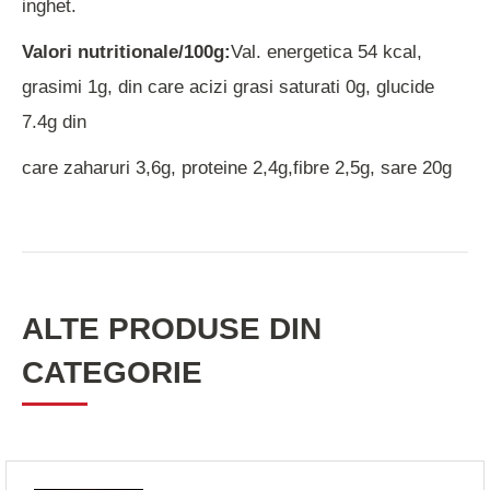
inghet.
Valori nutritionale/100g:
Val. energetica 54 kcal,
grasimi 1g, din care acizi grasi saturati 0g, glucide
7.4g din
care zaharuri 3,6g, proteine 2,4g,fibre 2,5g, sare 20g
ALTE PRODUSE DIN
CATEGORIE