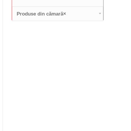
Produse din cămară
×