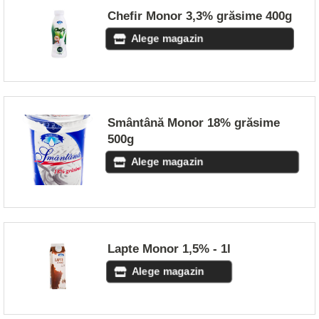
Chefir Monor 3,3% grăsime 400g
Alege magazin
Smântână Monor 18% grăsime
500g
Alege magazin
Lapte Monor 1,5% - 1l
Alege magazin