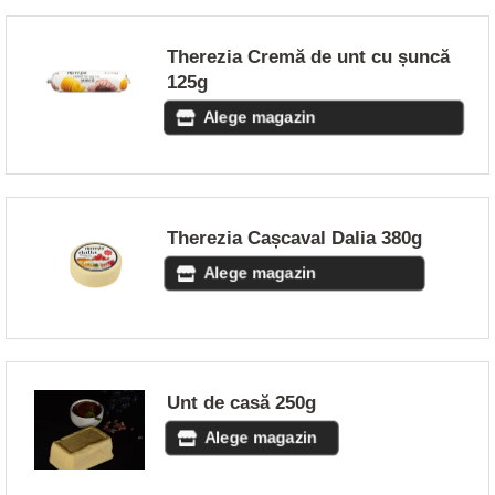
Therezia Cremă de unt cu șuncă
125g
Alege magazin
Therezia Cașcaval Dalia 380g
Alege magazin
Unt de casă 250g
Alege magazin