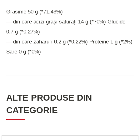
Grăsime 50 g (*71.43%)
— din care acizi grași saturați 14 g (*70%) Glucide
0.7 g (*0.27%)
— din care zaharuri 0.2 g (*0.22%) Proteine 1 g (*2%)
Sare 0 g (*0%)
ALTE PRODUSE DIN
CATEGORIE