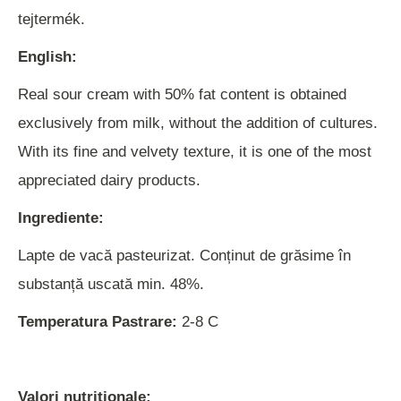
tejtermék.
English:
Real sour cream with 50% fat content is obtained
exclusively from milk, without the addition of cultures.
With its fine and velvety texture, it is one of the most
appreciated dairy products.
Ingrediente:
Lapte de vacă pasteurizat. Conținut de grăsime în
substanță uscată min. 48%.
Temperatura Pastrare:
2-8 C
Valori nutriționale: