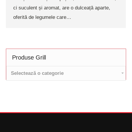
ci suculent și aromat, are o dulceață aparte,
oferită de legumele care…
Produse Grill
Selectează o categorie