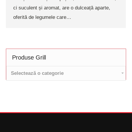
ci suculent și aromat, are o dulceață aparte,
oferită de legumele care…
Produse Grill
Selectează o categorie