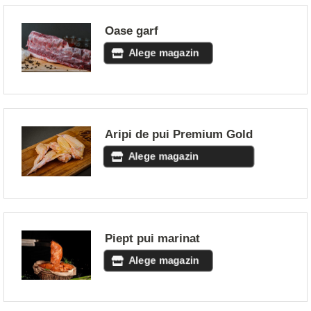
Oase garf
Alege magazin
Aripi de pui Premium Gold
Alege magazin
Piept pui marinat
Alege magazin