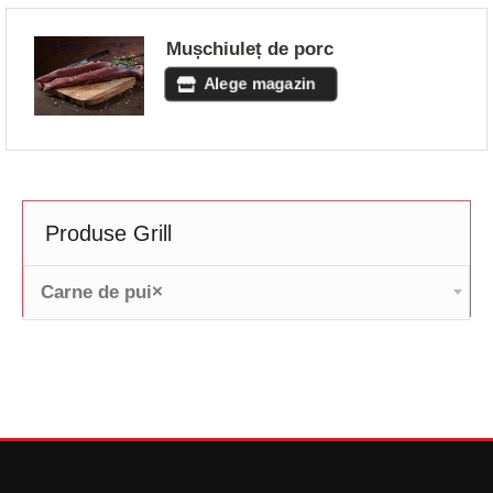
Mușchiuleț de porc
Alege magazin
Produse Grill
Carne de pui
×