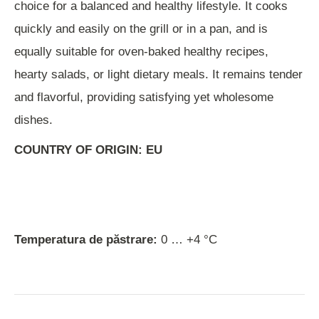
choice for a balanced and healthy lifestyle. It cooks
quickly and easily on the grill or in a pan, and is
equally suitable for oven-baked healthy recipes,
hearty salads, or light dietary meals. It remains tender
and flavorful, providing satisfying yet wholesome
dishes.
COUNTRY OF ORIGIN: EU
Temperatura de păstrare:
0 … +4 °C