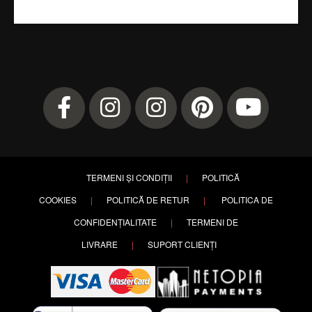
TERMENI ȘI CONDIȚII
|
POLITICĂ
COOKIES
|
POLITICĂ DE RETUR
|
POLITICA DE
CONFIDENȚIALITATE
|
TERMENI DE
LIVRARE
|
SUPORT CLIENȚI