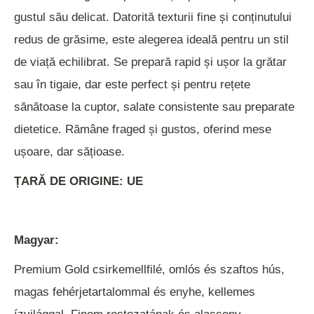
gustul său delicat. Datorită texturii fine și conținutului
redus de grăsime, este alegerea ideală pentru un stil
de viață echilibrat. Se prepară rapid și ușor la grătar
sau în tigaie, dar este perfect și pentru rețete
sănătoase la cuptor, salate consistente sau preparate
dietetice. Rămâne fraged și gustos, oferind mese
ușoare, dar sățioase.
ȚARĂ DE ORIGINE: UE
Magyar:
Premium Gold csirkemellfilé, omlós és szaftos hús,
magas fehérjetartalommal és enyhe, kellemes