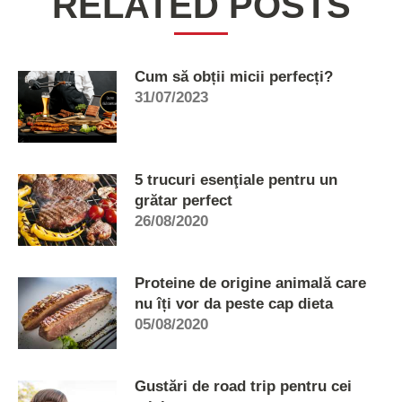
RELATED POSTS
Cum să obții micii perfecți?
31/07/2023
5 trucuri esenţiale pentru un
grătar perfect
26/08/2020
Proteine de origine animală care
nu îți vor da peste cap dieta
05/08/2020
Gustări de road trip pentru cei