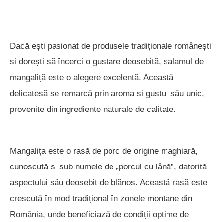
Dacă ești pasionat de produsele tradiționale românești
și dorești să încerci o gustare deosebită, salamul de
mangaliță este o alegere excelentă. Această
delicatesă se remarcă prin aroma și gustul său unic,
provenite din ingrediente naturale de calitate.
Mangalița este o rasă de porc de origine maghiară,
cunoscută și sub numele de „porcul cu lână”, datorită
aspectului său deosebit de blănos. Această rasă este
crescută în mod tradițional în zonele montane din
România, unde beneficiază de condiții optime de