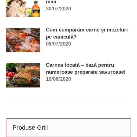
mici
30/07/2020
Cum cumpărăm carne și mezeluri
pe caniculă?
08/07/2020
Carnea tocată – bază pentru
numeroase preparate savuroase!
19/06/2020
Produse Grill