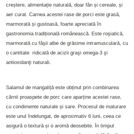
creștere, alimentație naturală, doar fân și cereale, și
aer curat. Carnea acestei rase de porci este grasă,
marmorată și gustoasă, foarte apreciată în
gastronomia tradițională românească. Este roşiatică,
marmorată cu fâşii albe de grăsime intramusculară, cu
o cantitate ridicată de acizii graşi omega-3 şi
antioxidanţi naturali.
Salamul de mangaliță este obținut prin combinarea
cărnii proaspete de porc care aparține acestei rase,
cu condimente naturale și sare. Procesul de maturare
este unul îndelungat, de aproximativ 6 luni, ceea ce
asigură o textură și o aromă deosebite. În timpul