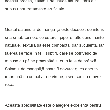
acestui proces, salamul se usucă natural, fără a fi
supus unor tratamente artificiale.
Gustul salamului de mangaliță este deosebit de intens
și aromat, cu note de usturoi, piper și alte condimente
naturale. Textura sa este compactă, dar suculentă, iar
tăierea se face în felii subțiri, care se potrivesc de
minune cu pâine proaspătă și cu o felie de brânză.
Salamul de mangaliță poate fi savurat și ca aperitiv,
împreună cu un pahar de vin roșu sec sau cu o bere
rece.
Această specialitate este o alegere excelentă pentru