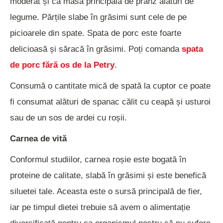
moderat și ca masă principală de prânz alături de
legume. Părțile slabe în grăsimi sunt cele de pe
picioarele din spate. Spata de porc este foarte
delicioasă și săracă în grăsimi. Poți comanda
spata
de porc fără os de la Petry
.
Consumă o cantitate mică de spată la cuptor ce poate
fi consumat alături de spanac călit cu ceapă și usturoi
sau de un sos de ardei cu roșii.
Carnea de vită
Conformul studiilor, carnea roșie este bogată în
proteine de calitate, slabă în grăsimi și este benefică
siluetei tale. Aceasta este o sursă principală de fier,
iar pe timpul dietei trebuie să avem o alimentație