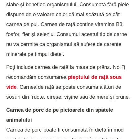
slabe și benefice organismului. Consumată fără piele
dispune de o valoare calorică mai scăzută de cât
carnea de pui. Carnea de rață conține vitamina B3,
fosfor, fier și seleniu. Consumul acestui tip de carne
nu va permite ca organismul să sufere de carențe
minerale pe timpul dietei.
Poți include carnea de rață la masa de prânz. Noi îți
recomandăm consumarea
pieptului de rață sous
vide
. Carnea de rață se poate consuma alături de
sosuri din fructe, cireșe, vișine sau de mere și prune.
Carnea de porc de pe picioarele din spatele
animalului
Carnea de porc poate fi consumată în dietă în mod