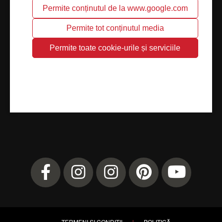
TERMENI ȘI CONDIȚII
|
POLITICĂ