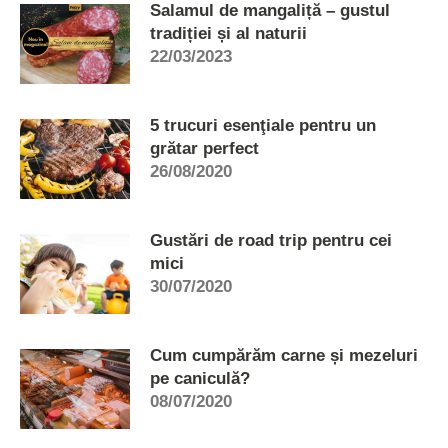
Salamul de mangaliță – gustul
tradiției și al naturii
22/03/2023
5 trucuri esenţiale pentru un
grătar perfect
26/08/2020
Gustări de road trip pentru cei
mici
30/07/2020
Cum cumpărăm carne și mezeluri
pe caniculă?
08/07/2020