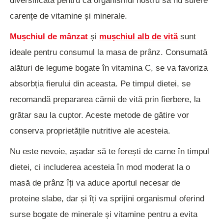
diversificată pentru ca organismul nostru să nu sufere
carențe de vitamine și minerale.
Mușchiul de mânzat
și
mușchiul alb de vită
sunt
ideale pentru consumul la masa de prânz. Consumată
alături de legume bogate în vitamina C, se va favoriza
absorbția fierului din aceasta. Pe timpul dietei, se
recomandă prepararea cărnii de vită prin fierbere, la
grătar sau la cuptor. Aceste metode de gătire vor
conserva proprietățile nutritive ale acesteia.
Nu este nevoie, așadar să te ferești de carne în timpul
dietei, ci includerea acesteia în mod moderat la o
masă de prânz îți va aduce aportul necesar de
proteine slabe, dar și îți va sprijini organismul oferind
surse bogate de minerale și vitamine pentru a evita