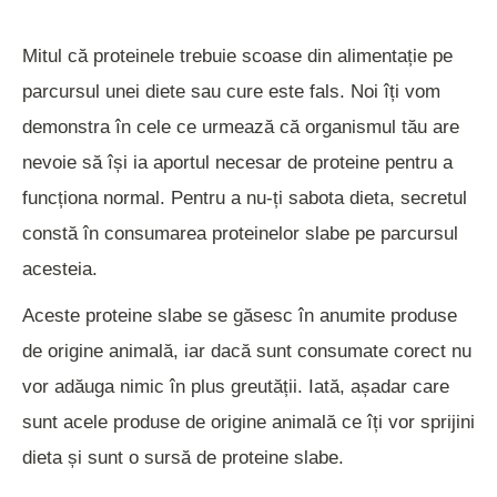
Mitul că proteinele trebuie scoase din alimentație pe
parcursul unei diete sau cure este fals. Noi îți vom
demonstra în cele ce urmează că organismul tău are
nevoie să își ia aportul necesar de proteine pentru a
funcționa normal. Pentru a nu-ți sabota dieta, secretul
constă în consumarea proteinelor slabe pe parcursul
acesteia.
Aceste proteine slabe se găsesc în anumite produse
de origine animală, iar dacă sunt consumate corect nu
vor adăuga nimic în plus greutății. Iată, așadar care
sunt acele produse de origine animală ce îți vor sprijini
dieta și sunt o sursă de proteine slabe.