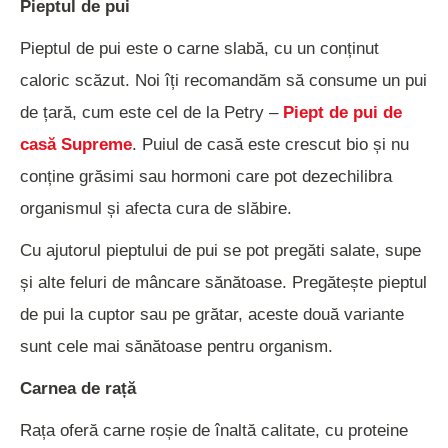
Pieptul de pui
Pieptul de pui este o carne slabă, cu un conținut
caloric scăzut. Noi îți recomandăm să consume un pui
de țară, cum este cel de la Petry –
Piept de pui de
casă Supreme
. Puiul de casă este crescut bio și nu
conține grăsimi sau hormoni care pot dezechilibra
organismul și afecta cura de slăbire.
Cu ajutorul pieptului de pui se pot pregăti salate, supe
și alte feluri de mâncare sănătoase. Pregătește pieptul
de pui la cuptor sau pe grătar, aceste două variante
sunt cele mai sănătoase pentru organism.
Carnea de rață
Rața oferă carne roșie de înaltă calitate, cu proteine