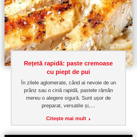
Rețetă rapidă: paste cremoase
cu piept de pui
În zilele aglomerate, când ai nevoie de un
prânz sau o cină rapidă, pastele rămân
mereu o alegere sigură. Sunt ușor de
preparat, versatile și,…
Citește mai mult