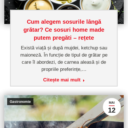
Cum alegem sosurile lângă
grătar? Ce sosuri home made
putem pregăti – rețete
Există viață și după mujdei, ketchup sau
maioneză. În funcție de tipul de grătar pe
care îl abordezi, de carnea aleasă și de
propriile preferințe,…
Citește mai mult
Gastronomie
MAI
12