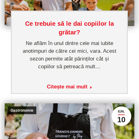
Ce trebuie să le dai copiilor la
grătar?
Ne aflăm în unul dintre cele mai iubite
anotimpuri de către cei mici, vara. Acest
sezon permite atât părinților cât și
copiilor să petreacă mult…
Citește mai mult
Gastronomie
IUN.
10