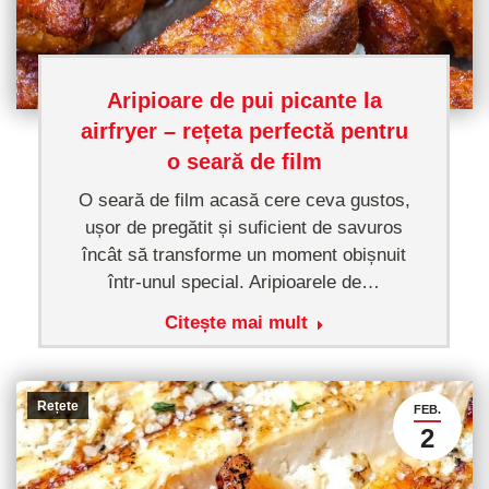
Aripioare de pui picante la
airfryer – rețeta perfectă pentru
o seară de film
O seară de film acasă cere ceva gustos,
ușor de pregătit și suficient de savuros
încât să transforme un moment obișnuit
într-unul special. Aripioarele de…
Citește mai mult
Rețete
FEB.
2